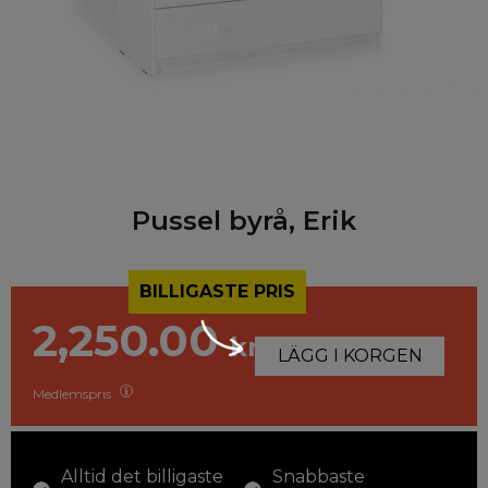
Pussel byrå, Erik
BILLIGASTE PRIS
2,250.00
kr
LÄGG I KORGEN
Medlemspris
Alltid det billigaste
Snabbaste