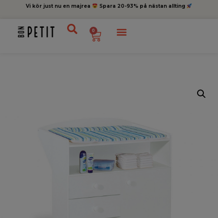
Vi kör just nu en majrea
Spara 20-93% på nästan allting
0