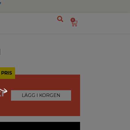
0
l
 PRIS
kr
LÄGG I KORGEN