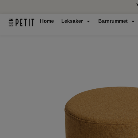
Home
Leksaker
Barnrummet