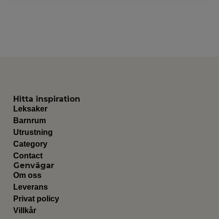
Hitta inspiration
Leksaker
Barnrum
Utrustning
Category
Contact
Genvägar
Om oss
Leverans
Privat policy
Villkår