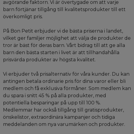
avgörande faktorn. Vi är övertygade om att varje
barn förtjänar tillgång till kvalitetsprodukter till ett
överkomligt pris.
På Bon Petit erbjuder vi de bästa priserna i landet,
vilket ger familjer möjlighet att välja de produkter de
tror är bäst för deras barn. Vårt bidrag till att ge alla
barn den bästa starten i livet är att tillhandahålla
prisvärda produkter av högsta kvalitet.
Vi erbjuder två prisalternativ för våra kunder. Du kan
antingen betala ordinarie pris för dina varor eller bli
medlem och få exklusiva förmåner. Som medlem kan
du spara i snitt 45 % på alla produkter, med
potentiella besparingar på upp till 100 %.
Medlemmar har också tillgång till gratisprodukter,
önskelistor, extraordinära kampanjer och tidiga
meddelanden om nya varumärken och produkter.