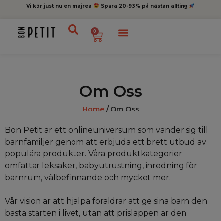
Vi kör just nu en majrea
Spara 20-93% på nästan allting
0
Om Oss
Home
/ Om Oss
Bon Petit är ett onlineuniversum som vänder sig till
barnfamiljer genom att erbjuda ett brett utbud av
populära produkter. Våra produktkategorier
omfattar leksaker, babyutrustning, inredning för
barnrum, välbefinnande och mycket mer.
Vår vision är att hjälpa föräldrar att ge sina barn den
bästa starten i livet, utan att prislappen är den