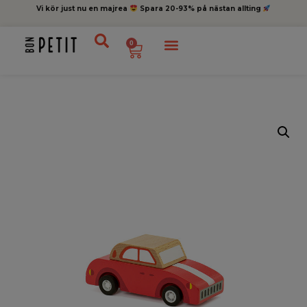
Vi kör just nu en majrea
Spara 20-93% på nästan allting
0