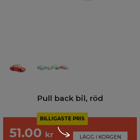
Pull back bil, röd
BILLIGASTE PRIS
51.00
kr
LÄGG I KORGEN