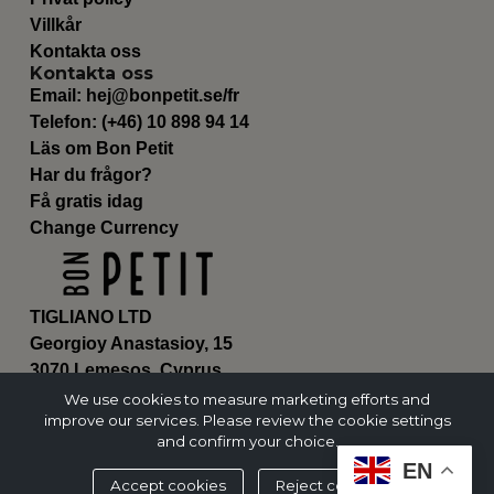
Villkår
Kontakta oss
Kontakta oss
Email:
hej@bonpetit.se/fr
Telefon: (+46) 10 898 94 14
Läs om Bon Petit
Har du frågor?
Få gratis idag
Change Currency
TIGLIANO LTD
Georgioy Anastasioy, 15
3070 Lemesos, Cyprus
ΗΕ 430179
We use cookies to measure marketing efforts and
improve our services. Please review the cookie settings
and confirm your choice.
EN
Accept cookies
Reject cookies