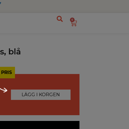
0
s, blå
 PRIS
LÄGG I KORGEN