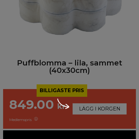
Puffblomma – lila, sammet
(40x30cm)
BILLIGASTE PRIS
849.00
kr
LÄGG I KORGEN
Medlemspris