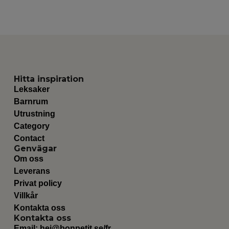
Hitta inspiration
Leksaker
Barnrum
Utrustning
Category
Contact
Genvägar
Om oss
Leverans
Privat policy
Villkår
Kontakta oss
Kontakta oss
Email:
hej@bonpetit.se/fr