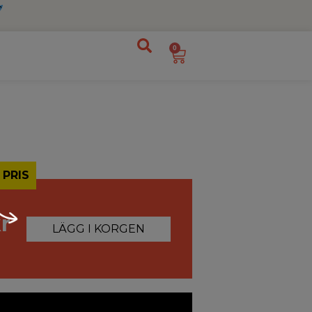
0
 PRIS
r
LÄGG I KORGEN