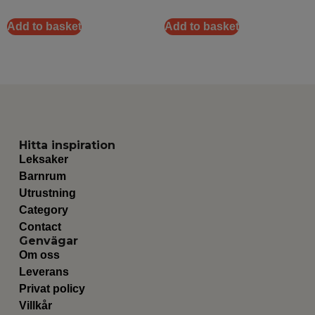
Add to basket
Add to basket
Hitta inspiration
Leksaker
Barnrum
Utrustning
Category
Contact
Genvägar
Om oss
Leverans
Privat policy
Villkår