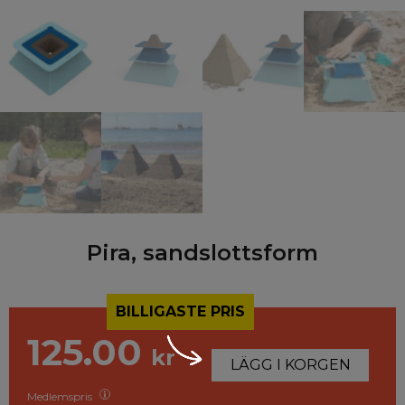
Pira, sandslottsform
BILLIGASTE PRIS
125.00
kr
LÄGG I KORGEN
Medlemspris