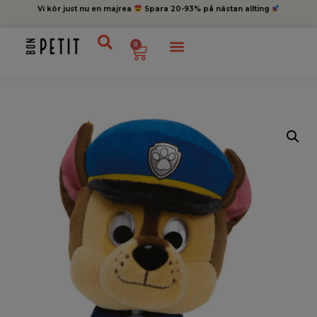
Vi kör just nu en majrea
Spara 20-93% på nästan allting
0