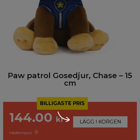
Paw patrol Gosedjur, Chase – 15
cm
BILLIGASTE PRIS
144.00
kr
LÄGG I KORGEN
Medlemspris