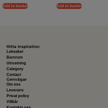
Add to basket
Add to basket
Hitta inspiration
Leksaker
Barnrum
Utrustning
Category
Contact
Genvägar
Om oss
Leverans
Privat policy
Villkår
Kontakta oss