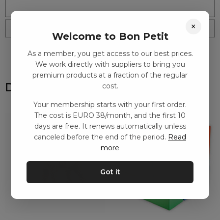
×
Leveranstid: 2-10 dagar
Frakt EURO 4
Welcome to Bon Petit
As a member, you get access to our best prices.
We work directly with suppliers to bring you
premium products at a fraction of the regular
Du kanske också gillar
cost.
Your membership starts with your first order.
The cost is EURO 38/month, and the first 10
days are free. It renews automatically unless
canceled before the end of the period.
Read
more
Got it