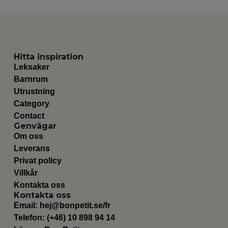
Hitta inspiration
Leksaker
Barnrum
Utrustning
Category
Contact
Genvägar
Om oss
Leverans
Privat policy
Villkår
Kontakta oss
Kontakta oss
Email:
hej@bonpetit.se/fr
Telefon: (+46) 10 898 94 14