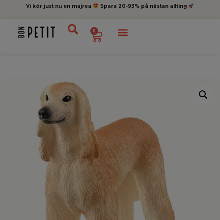
Vi kör just nu en majrea
Spara 20-93% på nästan allting
0