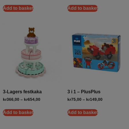
Add to basket
Add to basket
3-Lagers festkaka
3 i 1 – PlusPlus
kr
366,00
–
kr
654,00
kr
75,00
–
kr
149,00
Add to basket
Add to basket