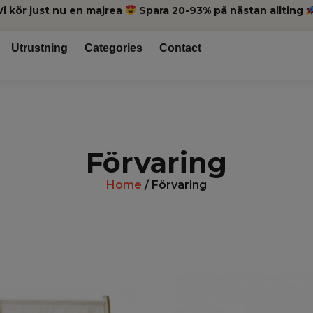
Vi kör just nu en majrea
Spara 20-93% på nästan allting
Utrustning
Categories
Contact
Förvaring
Home
/ Förvaring