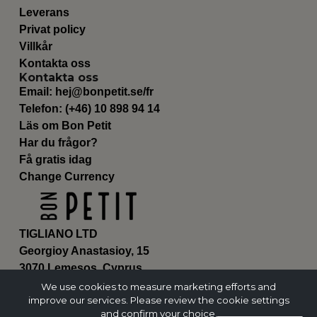
Leverans
Privat policy
Villkår
Kontakta oss
Kontakta oss
Email:
hej@bonpetit.se/fr
Telefon: (+46) 10 898 94 14
Läs om Bon Petit
Har du frågor?
Få gratis idag
Change Currency
TIGLIANO LTD
Georgioy Anastasioy, 15
3070 Lemesos, Cyprus
ΗΕ 430179
We use cookies to measure marketing efforts and
improve our services. Please review the cookie settings
and confirm your choice.