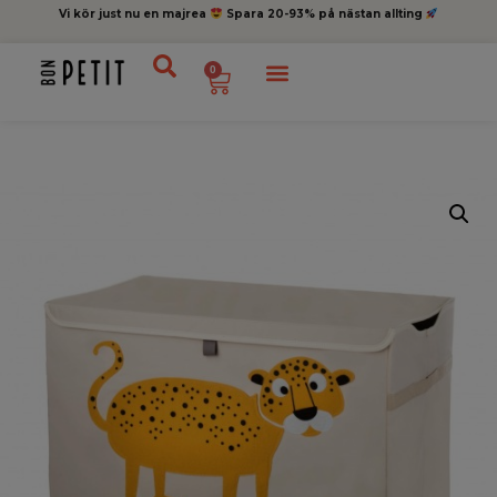
Vi kör just nu en majrea
Spara 20-93% på nästan allting
0