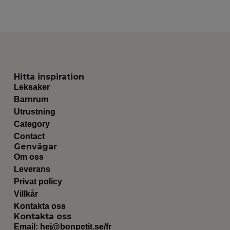
Hitta inspiration
Leksaker
Barnrum
Utrustning
Category
Contact
Genvägar
Om oss
Leverans
Privat policy
Villkår
Kontakta oss
Kontakta oss
Email:
hej@bonpetit.se/fr