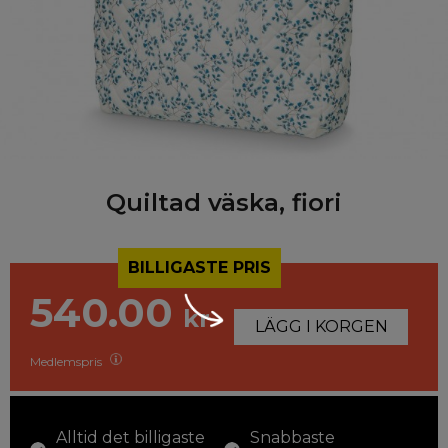
Quiltad väska, fiori
BILLIGASTE PRIS
540.00
kr
LÄGG I KORGEN
Medlemspris
Alltid det billigaste
Snabbaste