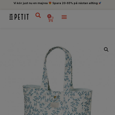
Vi kör just nu en majrea
Spara 20-93% på nästan allting
0