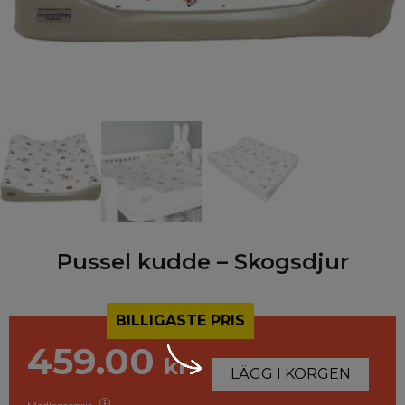
Pussel kudde – Skogsdjur
BILLIGASTE PRIS
459.00
kr
LÄGG I KORGEN