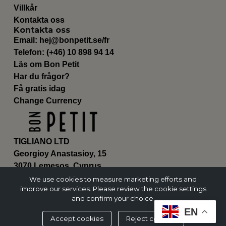
Villkår
Kontakta oss
Kontakta oss
Email:
hej@bonpetit.se/fr
Telefon: (+46) 10 898 94 14
Läs om Bon Petit
Har du frågor?
Få gratis idag
Change Currency
TIGLIANO LTD
Georgioy Anastasioy, 15
3070 Lemesos, Cyprus
ΗΕ 430179
We use cookies to measure marketing efforts and
improve our services. Please review the cookie settings
and confirm your choice.
EN
Accept cookies
Reject cookies