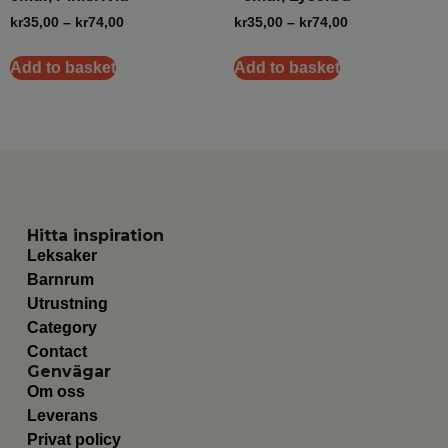
kr
35,00
–
kr
74,00
kr
35,00
–
kr
74,00
Add to basket
Add to basket
Hitta inspiration
Leksaker
Barnrum
Utrustning
Category
Contact
Genvägar
Om oss
Leverans
Privat policy