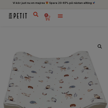
Vi kör just nu en majrea
Spara 20-93% på nästan allting
0