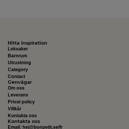
Hitta inspiration
Leksaker
Barnrum
Utrustning
Category
Contact
Genvägar
Om oss
Leverans
Privat policy
Villkår
Kontakta oss
Kontakta oss
Email:
hej@bonpetit.se/fr