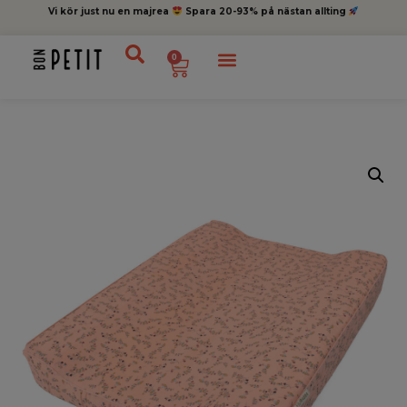
Vi kör just nu en majrea
Spara 20-93% på nästan allting
0