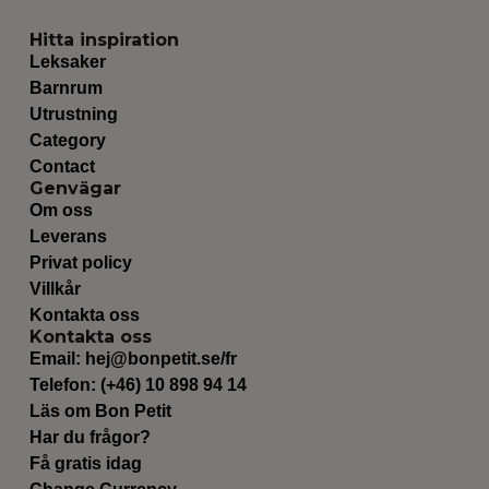
Hitta inspiration
Leksaker
Barnrum
Utrustning
Category
Contact
Genvägar
Om oss
Leverans
Privat policy
Villkår
Kontakta oss
Kontakta oss
Email:
hej@bonpetit.se/fr
Telefon: (+46) 10 898 94 14
Läs om Bon Petit
Har du frågor?
Få gratis idag