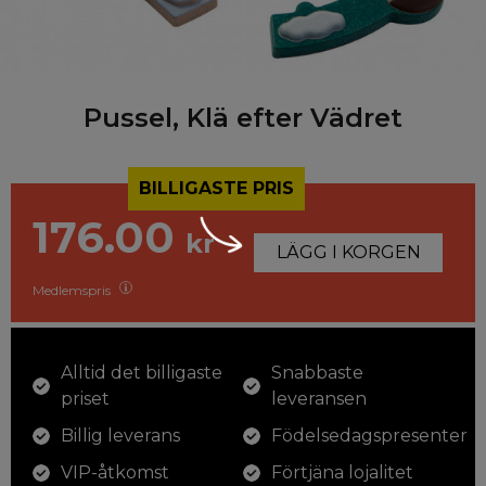
Pussel, Klä efter Vädret
BILLIGASTE PRIS
176.00
kr
LÄGG I KORGEN
Medlemspris
Alltid det billigaste
Snabbaste
priset
leveransen
Billig leverans
Födelsedagspresenter
VIP-åtkomst
Förtjäna lojalitet