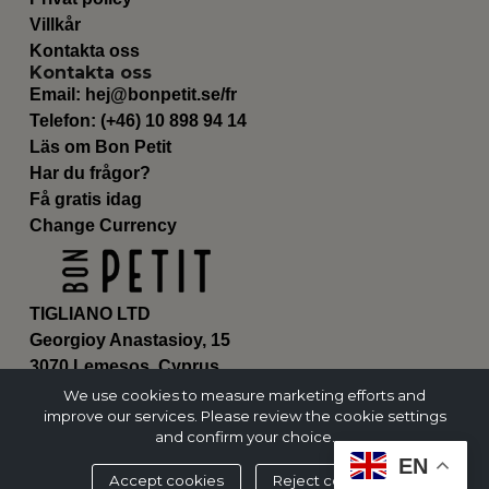
Villkår
Kontakta oss
Kontakta oss
Email:
hej@bonpetit.se/fr
Telefon: (+46) 10 898 94 14
Läs om Bon Petit
Har du frågor?
Få gratis idag
Change Currency
TIGLIANO LTD
Georgioy Anastasioy, 15
3070 Lemesos, Cyprus
ΗΕ 430179
We use cookies to measure marketing efforts and
improve our services. Please review the cookie settings
and confirm your choice.
EN
Accept cookies
Reject cookies