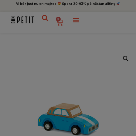
Vi kör just nu en majrea
Spara 20-93% på nästan allting
0