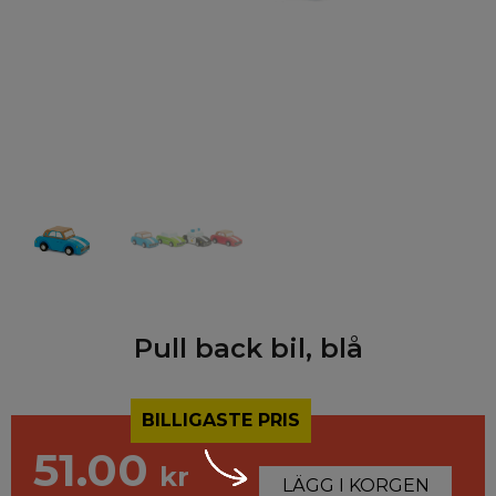
Pull back bil, blå
BILLIGASTE PRIS
51.00
kr
LÄGG I KORGEN