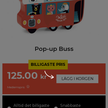
Pop-up Buss
BILLIGASTE PRIS
125.00
kr
LÄGG I KORGEN
Medlemspris
Alltid det billigaste
Snabbaste