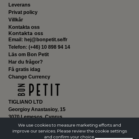
Leverans
Privat policy
Villkår
Kontakta oss
Kontakta oss
Email:
hej@bonpetit.se/fr
Telefon: (+46) 10 898 94 14
Läs om Bon Petit
Har du frågor?
Få gratis idag
Change Currency
TIGLIANO LTD
Georgioy Anastasioy, 15
3070 Lemesos, Cyprus
ΗΕ 430179
We use cookies to measure marketing efforts and
improve our services. Please review the cookie settings
and confirm your choice.