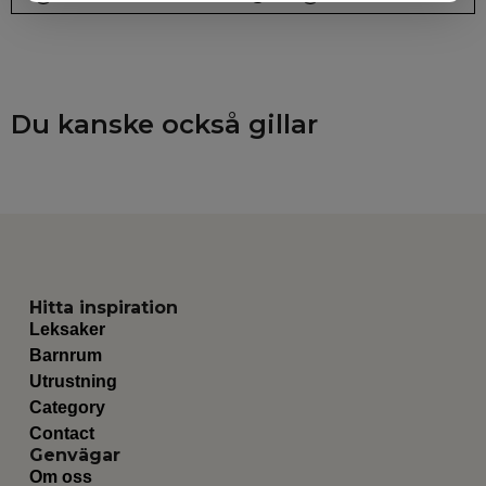
Du kanske också gillar
Hitta inspiration
Leksaker
Barnrum
Utrustning
Category
Contact
Genvägar
Om oss