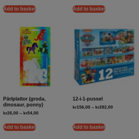
Add to basket
Add to basket
Pärlplattor (groda,
12-i-1-pussel
dinosaur, ponny)
kr
156,00
–
kr
282,00
kr
26,00
–
kr
54,00
Add to basket
Add to basket