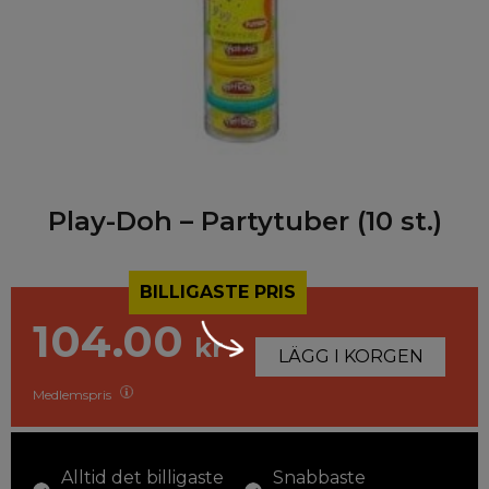
Play-Doh – Partytuber (10 st.)
BILLIGASTE PRIS
104.00
kr
LÄGG I KORGEN
Medlemspris
Alltid det billigaste
Snabbaste