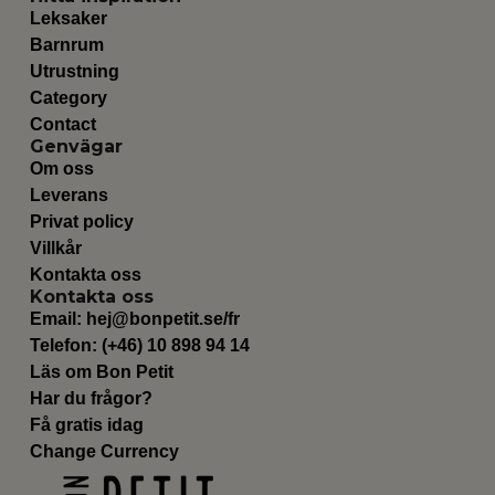
Leksaker
Barnrum
Utrustning
Category
Contact
Genvägar
Om oss
Leverans
Privat policy
Villkår
Kontakta oss
Kontakta oss
Email:
hej@bonpetit.se/fr
Telefon: (+46) 10 898 94 14
Läs om Bon Petit
Har du frågor?
Få gratis idag
Change Currency