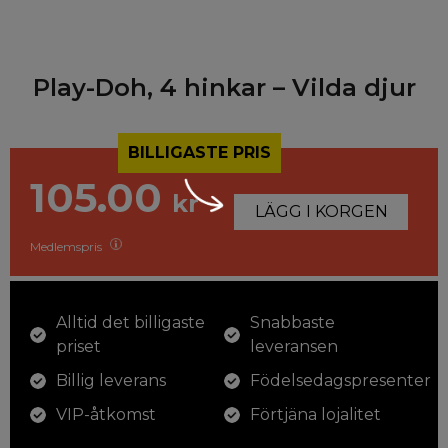
Play-Doh, 4 hinkar – Vilda djur
BILLIGASTE PRIS
105.00
kr
LÄGG I KORGEN
Medlemspris
Alltid det billigaste
Snabbaste
priset
leveransen
Billig leverans
Födelsedagspresenter
VIP-åtkomst
Förtjäna lojalitet