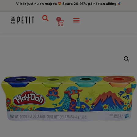
Vi kör just nu en majrea
Spara 20-93% på nästan allting
0