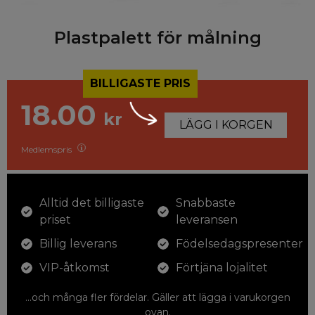
Plastpalett för målning
BILLIGASTE PRIS
18.00
kr
LÄGG I KORGEN
Medlemspris
Alltid det billigaste
Snabbaste
priset
leveransen
Billig leverans
Födelsedagspresenter
VIP-åtkomst
Förtjäna lojalitet
...och många fler fördelar. Gäller att lägga i varukorgen
ovan.