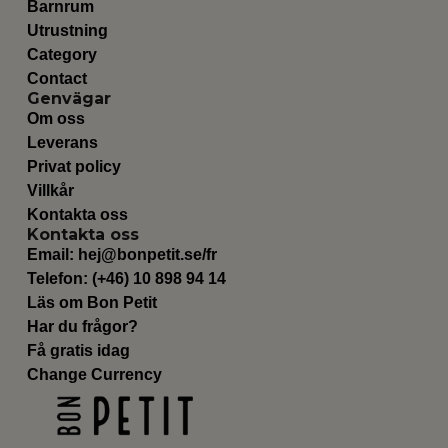
Barnrum
Utrustning
Category
Contact
Genvägar
Om oss
Leverans
Privat policy
Villkår
Kontakta oss
Kontakta oss
Email:
hej@bonpetit.se/fr
Telefon: (+46) 10 898 94 14
Läs om Bon Petit
Har du frågor?
Få gratis idag
Change Currency