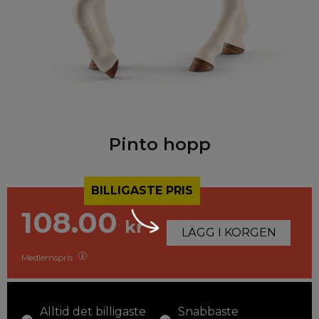
Pinto hopp
BILLIGASTE PRIS
108.00
kr
LÄGG I KORGEN
Medlemspris
Alltid det billigaste
Snabbaste