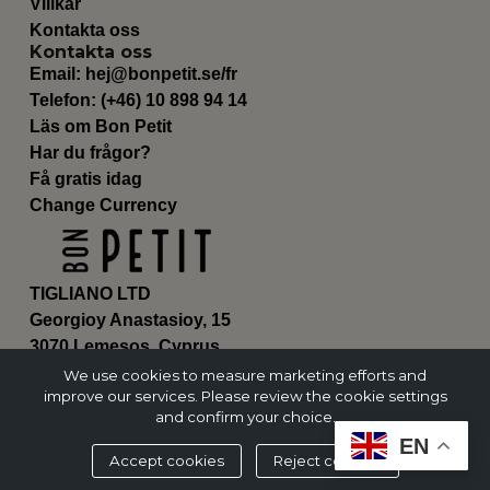
Villkår
Kontakta oss
Kontakta oss
Email:
hej@bonpetit.se/fr
Telefon: (+46) 10 898 94 14
Läs om Bon Petit
Har du frågor?
Få gratis idag
Change Currency
TIGLIANO LTD
Georgioy Anastasioy, 15
3070 Lemesos, Cyprus
ΗΕ 430179
We use cookies to measure marketing efforts and
improve our services. Please review the cookie settings
and confirm your choice.
EN
Accept cookies
Reject cookies