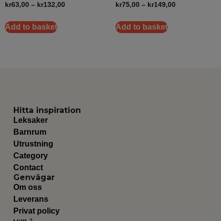
kr
63,00
–
kr
132,00
kr
75,00
–
kr
149,00
Add to basket
Add to basket
Hitta inspiration
Leksaker
Barnrum
Utrustning
Category
Contact
Genvägar
Om oss
Leverans
Privat policy