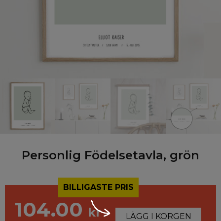
Personlig Födelsetavla, grön
BILLIGASTE PRIS
104.00
kr
LÄGG I KORGEN