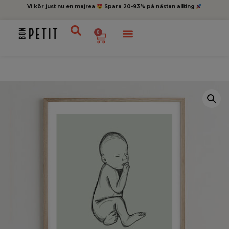
Vi kör just nu en majrea
Spara 20-93% på nästan allting
0