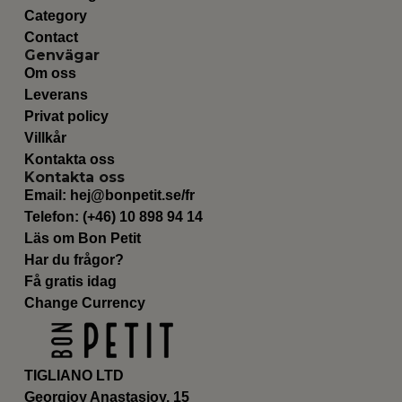
Category
Contact
Genvägar
Om oss
Leverans
Privat policy
Villkår
Kontakta oss
Kontakta oss
Email:
hej@bonpetit.se/fr
Telefon: (+46) 10 898 94 14
Läs om Bon Petit
Har du frågor?
Få gratis idag
Change Currency
TIGLIANO LTD
Georgioy Anastasioy, 15