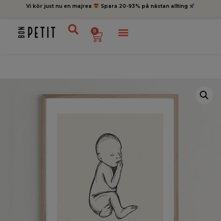
Vi kör just nu en majrea
Spara 20-93% på nästan allting
0