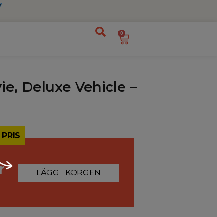
0
e, Deluxe Vehicle –
 PRIS
r
LÄGG I KORGEN