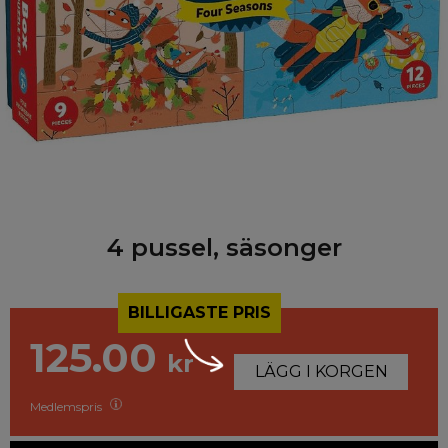
4 pussel, säsonger
BILLIGASTE PRIS
125.00
kr
LÄGG I KORGEN
Medlemspris