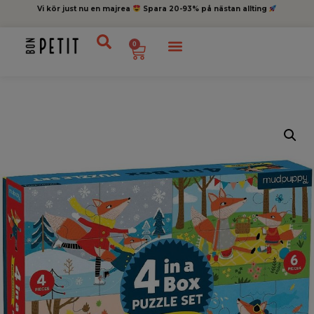
Vi kör just nu en majrea
Spara 20-93% på nästan allting
0